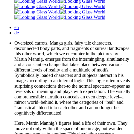
en
de
Oversized carrots, Manga girls, fairy tale characters,
disconnected body parts, and fragments of surreal landscapes
–
this other world, which we encounter in the pictures by
Martin Mannig, emerges from the intermingling, simultaneity
and a constant exchange that takes place between various
different levels of reality and a multitude of motifs.
Symbolically loaded characters and subjects interact in his
images according to an internal logic. This logic often reveals
surprising connections that
–
to the normal spectator
–
appear as
reversals of meaning and plays with expectation. The visually
comprehensible narration conceals an even deeper level
–
a
mirror world
–
behind it, where the categories of “real” and
“fantastical” bleed into each other and can no longer be
cognitively differentiated.
Here, Martin Mannig’s figures lead a life of their own. They
move not only within the space of one image, but wander
from one canvas to another. This circulation creates a