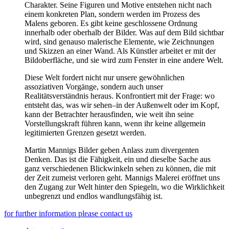
Charakter. Seine Figuren und Motive entstehen nicht nach
einem konkreten Plan, sondern werden im Prozess des
Malens geboren. Es gibt keine geschlossene Ordnung
innerhalb oder oberhalb der Bilder. Was auf dem Bild sichtbar
wird, sind genauso malerische Elemente, wie Zeichnungen
und Skizzen an einer Wand. Als Künstler arbeitet er mit der
Bildoberfläche, und sie wird zum Fenster in eine andere Welt.
Diese Welt fordert nicht nur unsere gewöhnlichen
assoziativen Vorgänge, sondern auch unser
Realitätsverständnis heraus. Konfrontiert mit der Frage: wo
entsteht das, was wir sehen
–
in der Außenwelt oder im Kopf,
kann der Betrachter herausfinden, wie weit ihn seine
Vorstellungskraft führen kann, wenn ihr keine allgemein
legitimierten Grenzen gesetzt werden.
Martin Mannigs Bilder geben Anlass zum divergenten
Denken. Das ist die Fähigkeit, ein und dieselbe Sache aus
ganz verschiedenen Blickwinkeln sehen zu können, die mit
der Zeit zumeist verloren geht. Mannigs Malerei eröffnet uns
den Zugang zur Welt hinter den Spiegeln, wo die Wirklichkeit
unbegrenzt und endlos wandlungsfähig ist.
for further information please contact us