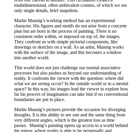
multidimensional, often ambivalent cosmos, of which we see
only single details, brief snapshots.
Martin Mannig’s working method has an experimental
character. His figures and motifs do not arise from a concrete
plan but are born in the process of painting. There is no
consistent order within, or imposed on top of, the images.
They confront us with simple pictorial components, like
drawings or sketches on a wall. As an artist, Mannig works
with the surface of the image, and this becomes a window
into another world.
This world does not just challenge our normal associative
processes but also pushes us beyond our understanding of
reality. It confronts the viewer with the question: where did
what we are seeing occur? In the outside world or in a mental
space? In this way, his images lead the viewer to explore how
far his powers of imagination can take him if no conventional
boundaries are put in place.
Martin Mannig’s pictures provide the occasion for diverging
thoughts. It is this ability to see one and the same thing from
very different angles, which is the greatest loss as time
passes. Mannig’s painting opens up access to a world behind
the mirror, where reality is able to be perpetually and