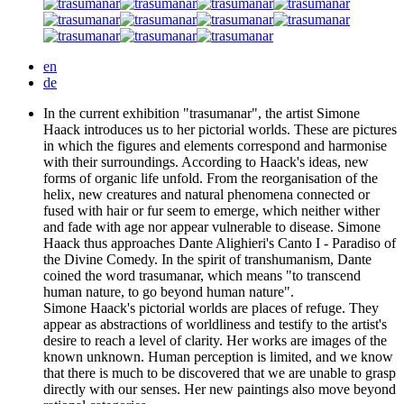
en
de
In the current exhibition "trasumanar", the artist Simone
Haack introduces us to her pictorial worlds. These are pictures
in which the figures and elements correspond and harmonise
with their surroundings. According to Haack's ideas, new
forms of organic life unfold. From the reorganisation of the
helix, new creatures and natural phenomena connected or
fused with hair or fur seem to emerge, which neither wither
and fade with age nor appear vulnerable to disease. Simone
Haack thus approaches Dante Alighieri's Canto I - Paradiso of
the Divine Comedy. In the spirit of transhumanism, Dante
coined the word trasumanar, which means "to transcend
human nature, to go beyond human nature".
Simone Haack's pictorial worlds are places of refuge. They
appear as abstractions of worldliness and testify to the artist's
desire to reach a level of clarity. Her works are images of the
known unknown. Human perception is limited, and we know
that there is much to be discovered that we are unable to grasp
directly with our senses. Her new paintings also move beyond