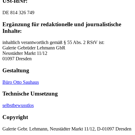
USt-IdNr:
DE
814
326
749
Ergänzung für redaktionelle und journalistische
Inhalte:
inhaltlich verantwortlich gemäß §
55
Abs.
2
RStV ist:
Galerie Gebrüder Lehmann GbR
Neustädter Markt
11
/
12
01097
Dresden
Gestaltung
Büro Otto Sauhaus
Technische Umsetzung
selbstbewusstlos
Copyright
Galerie Gebr. Lehmann, Neustädter Markt
11
/
12
, D-
01097
Dresden