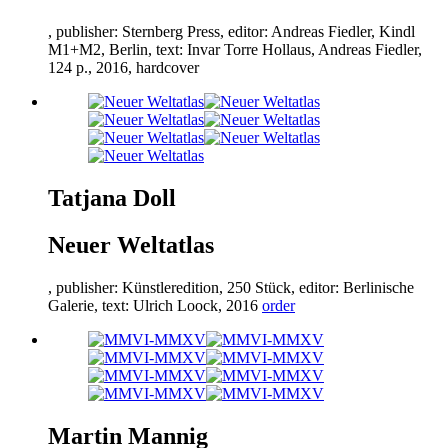
, publisher: Sternberg Press, editor: Andreas Fiedler, Kindl
M
1
+M
2
, Berlin, text: Invar Torre Hollaus, Andreas Fiedler,
124
p.,
2016
, hardcover
Tatjana Doll
Neuer Weltatlas
, publisher: Künstleredition,
250
Stück, editor: Berlinische
Galerie, text: Ulrich Loock,
2016
order
Martin Mannig