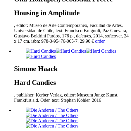
Housing in Amplitude
, editor: Museo de Arte Contemporaneo, Facultad de Artes,
Universidad de Chile, text: Francisco Brugnoli, Paz Guevara,
Gustavo Boldrini Pardos,
176
p., de/en/es,
2014
, softcover,
24
x
17
cm, isbn:
978
-
3
-
95476
-
065
-
7
,
29
.
90
€
order
Simone Haack
Hard Candies
, publisher: Kerber Verlag, editor: Museum Junge Kunst,
Frankfurt a.d. Oder, text: Stephan Köhler,
2016