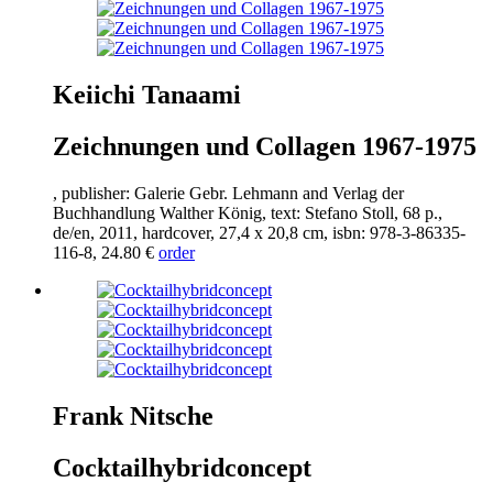
Keiichi Tanaami
Zeichnungen und Collagen
1967
-
1975
, publisher: Galerie Gebr. Lehmann and Verlag der
Buchhandlung Walther König, text: Stefano Stoll,
68
p.,
de/en,
2011
, hardcover,
27
,
4
x
20
,
8
cm, isbn:
978
-
3
-
86335
-
116
-
8
,
24
.
80
€
order
Frank Nitsche
Cocktailhybridconcept