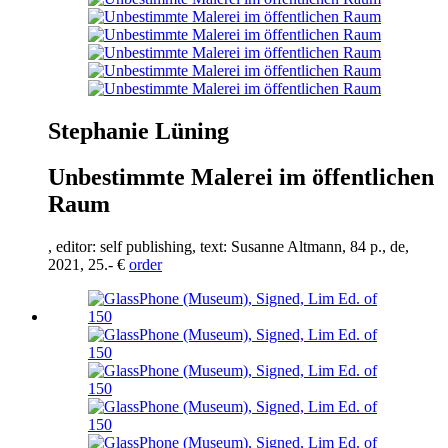
Stephanie Lüning
Unbestimmte Malerei im öffentlichen
Raum
, editor: self publishing, text: Susanne Altmann,
84
p., de,
2021
,
25
.- €
order