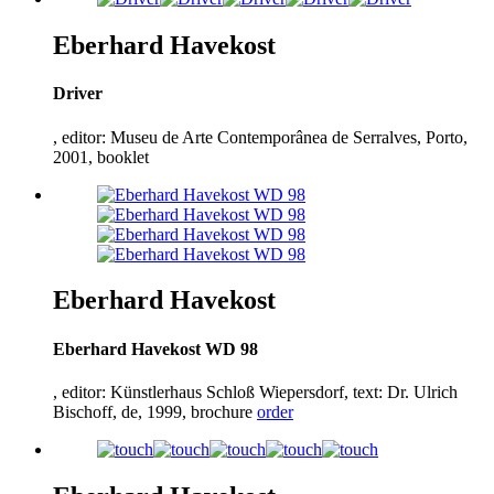
Eberhard Havekost
Driver
, editor: Museu de Arte Contemporânea de Serralves, Porto,
2001
, booklet
Eberhard Havekost
Eberhard Havekost WD
98
, editor: Künstlerhaus Schloß Wiepersdorf, text: Dr. Ulrich
Bischoff, de,
1999
, brochure
order