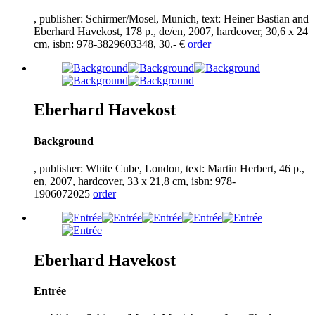
, publisher: Schirmer/Mosel, Munich, text: Heiner Bastian and
Eberhard Havekost,
178
p., de/en,
2007
, hardcover,
30
,
6
x
24
cm, isbn:
978
-
3829603348
,
30
.- €
order
Eberhard Havekost
Background
, publisher: White Cube, London, text: Martin Herbert,
46
p.,
en,
2007
, hardcover,
33
x
21
,
8
cm, isbn:
978
-
1906072025
order
Eberhard Havekost
Entrée