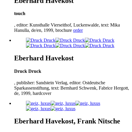
Eberhard Havekost
touch
, editor: Kunsthalle Vierseithof, Luckenwalde, text: Mika
Hanulla, de/en,
1999
, brochure
order
Eberhard Havekost
Druck Druck
, publisher: Sandstein Verlag, editor: Ostdeutsche
Sparkassenstiftung, text: Bernhard Schwenk, Fabrice Hergott,
de,
1999
, hardcover
Eberhard Havekost, Frank Nitsche