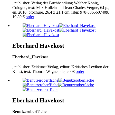
, publisher: Verlag der Buchhandlung Walther König,
Cologne, text: Max Hollein and Jean-Charles Vergne,
64
p.,
en,
2010
, brochure,
26
,
4
x
21
,
1
cm, isbn:
978
-
3865607409
,
19
.
80
€
order
Eberhard Havekost
Eberhard_Havekost
, publisher: Zeitkunst Verlag, editor: Kritisches Lexikon der
Kunst, text: Thomas Wagner, de,
2008
order
Eberhard Havekost
Benutzeroberfläche